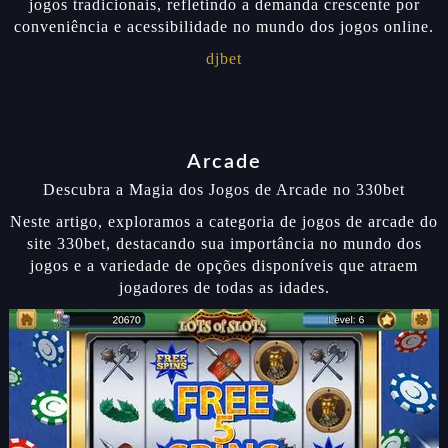
jogos tradicionais, refletindo a demanda crescente por
conveniência e acessibilidade no mundo dos jogos online.
djbet
Arcade
Descubra a Magia dos Jogos de Arcade no 330bet
Neste artigo, exploramos a categoria de jogos de arcade do
site 330bet, destacando sua importância no mundo dos
jogos e a variedade de opções disponíveis que atraem
jogadores de todas as idades.