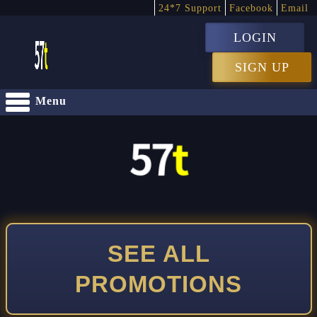
24*7 Support
Facebook
Email
LOGIN
SIGN UP
Menu
SEE ALL
PROMOTIONS