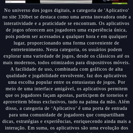
No universo dos jogos digitais, a categoria de 'Aplicativo'
no site 330bet se destaca como uma arena inovadora onde a
interatividade e a praticidade se encontram. Os aplicativos
de jogos oferecem aos jogadores uma experiência única,
pois podem ser acessados a qualquer hora e em qualquer
lugar, proporcionando uma forma conveniente de
entretenimento. Nesta categoria, os usuários podem
explorar uma variedade de jogos, desde os clássicos até os
mais modernos, todos otimizados para dispositivos móveis.
A facilidade de uso, combinada com gráficos de alta
qualidade e jogabilidade envolvente, faz dos aplicativos
uma escolha popular entre os entusiastas de jogos. Por
meio de uma interface amigável, os aplicativos permitem
que os jogadores façam apostas, participem de torneios e
aproveitem bônus exclusivos, tudo na palma da mão. Além
disso, a categoria de ‘Aplicativo’ é uma porta de entrada
para uma comunidade de jogadores que compartilham
dicas, estratégias e experiências, enriquecendo ainda mais a
interação. Em suma, os aplicativos são uma evolução dos