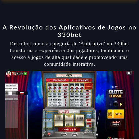
A Revolução dos Aplicativos de Jogos no
330bet
Descubra como a categoria de 'Aplicativo' no 330bet
transforma a experiência dos jogadores, facilitando o
acesso a jogos de alta qualidade e promovendo uma
comunidade interativa.