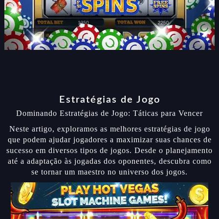
Estratégias de Jogo
Dominando Estratégias de Jogo: Táticas para Vencer
Neste artigo, exploramos as melhores estratégias de jogo
que podem ajudar jogadores a maximizar suas chances de
sucesso em diversos tipos de jogos. Desde o planejamento
até a adaptação às jogadas dos oponentes, descubra como
se tornar um maestro no universo dos jogos.