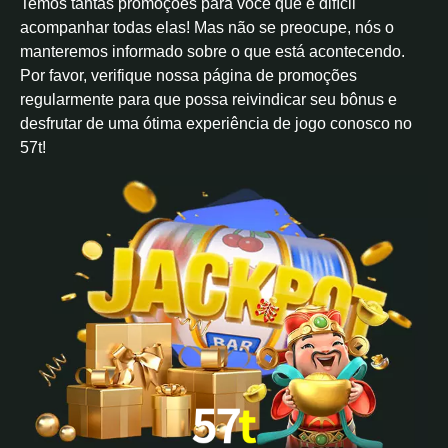
Temos tantas promoções para você que é difícil
acompanhar todas elas! Mas não se preocupe, nós o
manteremos informado sobre o que está acontecendo.
Por favor, verifique nossa página de promoções
regularmente para que possa reivindicar seu bônus e
desfrutar de uma ótima experiência de jogo conosco no
57t!