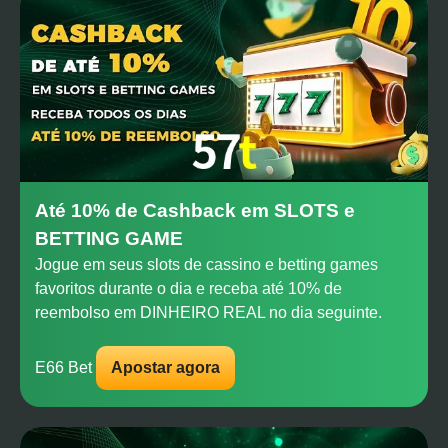
Até 10% de Cashback em SLOTS e
BETTING GAME
Jogue em seus slots de cassino e betting games
favoritos durante o dia e receba até 10% de
reembolso em DINHEIRO REAL no dia seguinte.
E66 Bet
Apostar agora