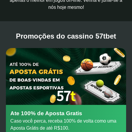
apenas o melhor em jogos on-line. Venha e junte-se a
nós hoje mesmo!
Promoções do cassino 57tbet
Ate 100% de Aposta Gratis
Caso você perca, receba 100% de volta como uma
Aposta Grátis de até R$100.