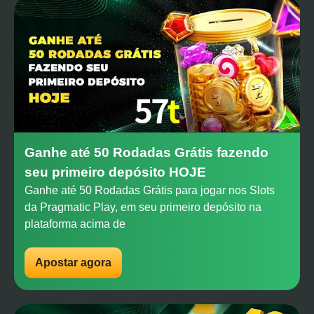
Ganhe até 50 Rodadas Grátis fazendo
seu primeiro depósito HOJE
Ganhe até 50 Rodadas Grátis para jogar nos Slots
da Pragmatic Play, em seu primeiro depósito na
plataforma acima de
Apostar agora